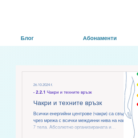
Блог
Абонаменти
26.10.2024 г.
- 2.2.1 Чакри и техните връзк
Чакри и техните връзк
Всички енергийни центрове (чакри) са свързани
чрез мрежа с всички междинни нива на нашите
7 тела. Абсолютно организираната и
съвършена мрежа гарантира, че оставаме