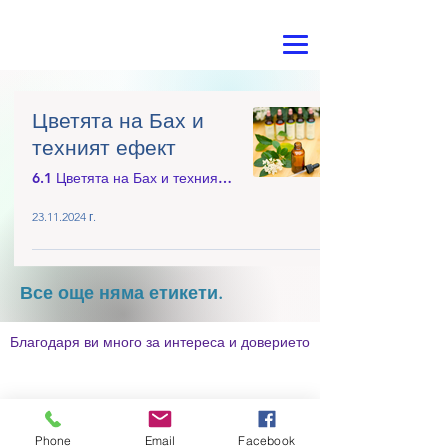
Цветята на Бах и
техният ефект
6.1 Цветята на Бах и техният ефект
23.11.2024 г.
Все още няма етикети.
Благодаря ви много за интереса и доверието
Phone
Email
Facebook