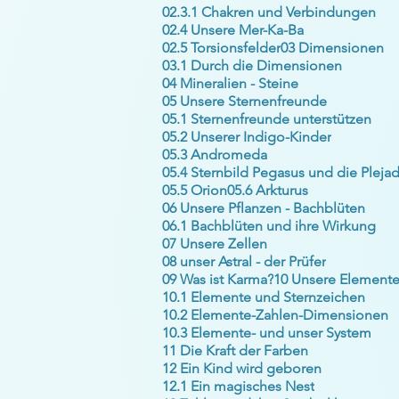
02.3.1 Chakren und Verbindungen
02.4 Unsere Mer-Ka-Ba
02.5 Torsionsfelder
03 Dimensionen
03.1 Durch die Dimensionen
04 Mineralien - Steine
05 Unsere Sternenfreunde
05.1 Sternenfreunde unterstützen
05.2 Unserer Indigo-Kinder
05.3 Andromeda
05.5 Orion
05.6 Arkturus
06 Unsere Pflanzen - Bachblüten
06.1 Bachblüten und ihre Wirkung
07 Unsere Zellen
08 unser Astral - der Prüfer
09 Was ist Karma?
10 Unsere Element
10.1 Elemente und Sternzeichen
10.2 Elemente-Zahlen-Dimensionen
10.3 Elemente- und unser System
11 Die Kraft der Farben
12 Ein Kind wird geboren
12.1 Ein magisches Nest