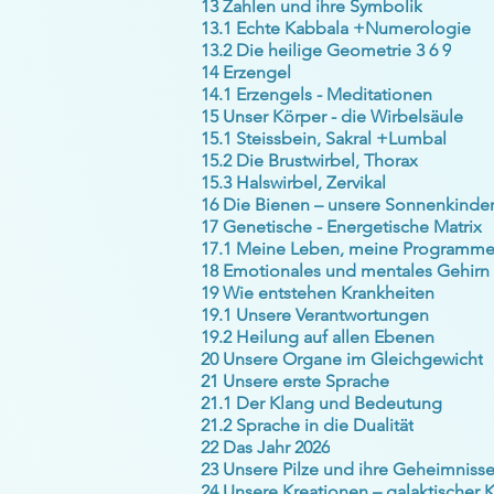
13 Zahlen und ihre Symbolik
13.1 Echte Kabbala +Numerologie
13.2 Die heilige Geometrie 3 6 9
14 Erzengel
14.1 Erzengels - Meditationen
15 Unser Körper - die Wirbelsäule
15.1 Steissbein, Sakral +Lumbal
15.2 Die Brustwirbel, Thorax
15.3 Halswirbel, Zervikal
16 Die Bienen – unsere Sonnenkinde
17 Genetische - Energetische Matrix
17.1 Meine Leben, meine Programm
18 Emotionales und mentales Gehirn
19 Wie entstehen Krankheiten
19.1 Unsere Verantwortungen
19.2 Heilung auf allen Ebenen
20 Unsere Organe im Gleichgewicht
21 Unsere erste Sprache
21.1 Der Klang und Bedeutung
21.2 Sprache in die Dualität
22 Das Jahr 2026
23 Unsere Pilze und ihre Geheimniss