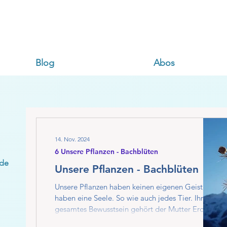
Blog
Abos
14. Nov. 2024
6 Unsere Pflanzen - Bachblüten
rde
Unsere Pflanzen - Bachblüten
Unsere Pflanzen haben keinen eigenen Geist, sie
haben eine Seele. So wie auch jedes Tier. Ihr
gesamtes Bewusstsein gehört der Mutter Erde.
Anders gesagt: Sie sind direkt mit dem