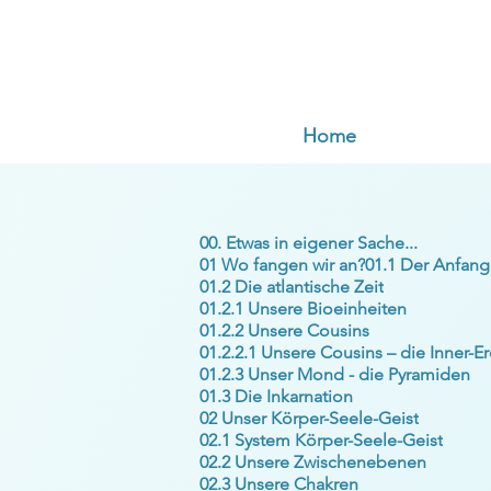
Home
00. Etwas in eigener Sache...
01 Wo fangen wir an?
01.1 Der Anfang
01.2 Die atlantische Zeit
01.2.1 Unsere Bioeinheiten
01.2.2 Unsere Cousins
01.2.2.1 Unsere Cousins – die Inner-E
01.2.3 Unser Mond - die Pyramiden
01.3 Die Inkarnation
02 Unser Körper-Seele-Geist
02.1 System Körper-Seele-Geist
02.2 Unsere Zwischenebenen
02.3 Unsere Chakren