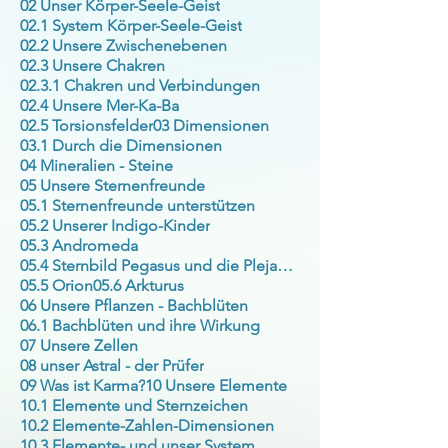
02 Unser Körper-Seele-Geist
02.1 System Körper-Seele-Geist
02.2 Unsere Zwischenebenen
02.3 Unsere Chakren
02.3.1 Chakren und Verbindungen
02.4 Unsere Mer-Ka-Ba
02.5 Torsionsfelder
03 Dimensionen
03.1 Durch die Dimensionen
04 Mineralien - Steine
05 Unsere Sternenfreunde
05.1 Sternenfreunde unterstützen
05.2 Unserer Indigo-Kinder
05.3 Andromeda
05.4 Sternbild Pegasus und die Plejaden
05.5 Orion
05.6 Arkturus
06 Unsere Pflanzen - Bachblüten
06.1 Bachblüten und ihre Wirkung
07 Unsere Zellen
08 unser Astral - der Prüfer
09 Was ist Karma?
10 Unsere Elemente
10.1 Elemente und Sternzeichen
10.2 Elemente-Zahlen-Dimensionen
10.3 Elemente- und unser System