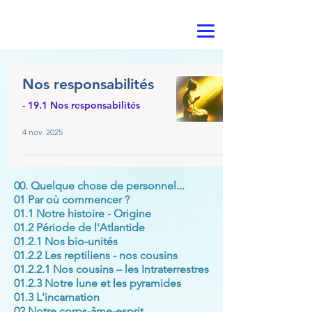
Nos responsabilités
- 19.1 Nos responsabilités
4 nov. 2025
00. Quelque chose de personnel...
01 Par où commencer ?
01.1 Notre histoire - Origine
01.2 Période de l'Atlantide
01.2.1 Nos bio-unités
01.2.2 Les reptiliens - nos cousins
01.2.2.1 Nos cousins – les Intraterrestres
01.2.3 Notre lune et les pyramides
01.3 L'incarnation
02 Notre corps-âme-esprit