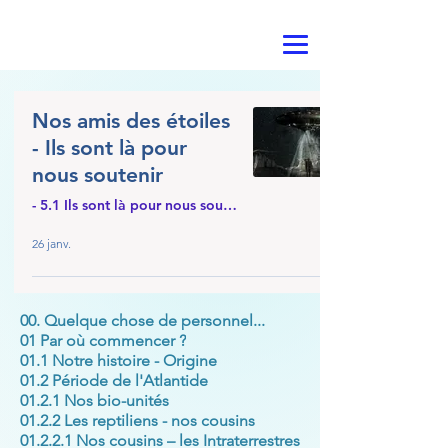
Nos amis des étoiles
- Ils sont là pour
nous soutenir
- 5.1 Ils sont là pour nous souten
26 janv.
00. Quelque chose de personnel...
01 Par où commencer ?
01.1 Notre histoire - Origine
01.2 Période de l'Atlantide
01.2.1 Nos bio-unités
01.2.2 Les reptiliens - nos cousins
01.2.2.1 Nos cousins – les Intraterrestres