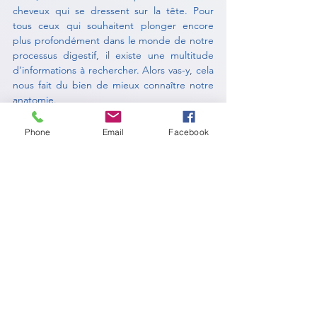
cheveux qui se dressent sur la tête. Pour 
tous ceux qui souhaitent plonger encore 
plus profondément dans le monde de notre 
processus digestif, il existe une multitude 
d’informations à rechercher. Alors vas-y, cela 
nous fait du bien de mieux connaître notre 
anatomie.
Phone
Email
Facebook
Notre intestin
Vous souhaitez en lire plus ?
Abonnez-vous à bioenergie-blog.com pour 
continuer à lire ce post exclusif.
S'abonner
26.3 Les secrets de notre intestin