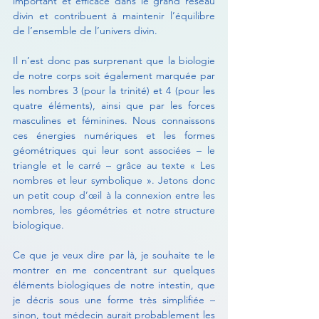
important et efficace dans le grand réseau 
divin et contribuent à maintenir l’équilibre 
de l’ensemble de l’univers divin.
Il n’est donc pas surprenant que la biologie 
de notre corps soit également marquée par 
les nombres 3 (pour la trinité) et 4 (pour les 
quatre éléments), ainsi que par les forces 
masculines et féminines. Nous connaissons 
ces énergies numériques et les formes 
géométriques qui leur sont associées – le 
triangle et le carré – grâce au texte « Les 
nombres et leur symbolique ». Jetons donc 
un petit coup d’œil à la connexion entre les 
nombres, les géométries et notre structure 
biologique.
Ce que je veux dire par là, je souhaite te le 
montrer en me concentrant sur quelques 
éléments biologiques de notre intestin, que 
je décris sous une forme très simplifiée – 
sinon, tout médecin aurait probablement les 