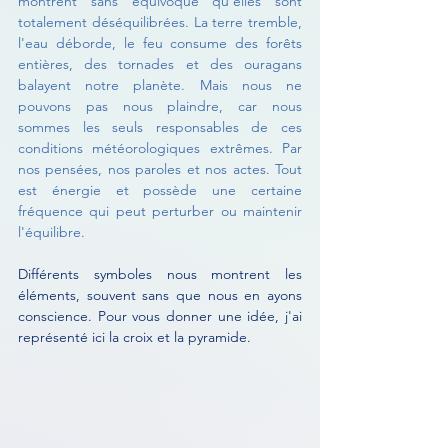
montrent sans équivoque qu'elles sont 
totalement déséquilibrées. La terre tremble, 
l'eau déborde, le feu consume des forêts 
entières, des tornades et des ouragans 
balayent notre planète. Mais nous ne 
pouvons pas nous plaindre, car nous 
sommes les seuls responsables de ces 
conditions météorologiques extrêmes. Par 
nos pensées, nos paroles et nos actes. Tout 
est énergie et possède une certaine 
fréquence qui peut perturber ou maintenir 
l'équilibre.
Différents symboles nous montrent les 
éléments, souvent sans que nous en ayons 
conscience. Pour vous donner une idée, j'ai 
représenté ici la croix et la pyramide.