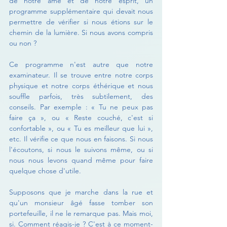
de notre âme et de notre esprit, un 
programme supplémentaire qui devait nous 
permettre de vérifier si nous étions sur le 
chemin de la lumière. Si nous avons compris 
ou non ?
Ce programme n'est autre que notre 
examinateur. Il se trouve entre notre corps 
physique et notre corps éthérique et nous 
souffle parfois, très subtilement, des 
conseils. Par exemple : « Tu ne peux pas 
faire ça », ou « Reste couché, c'est si 
confortable », ou « Tu es meilleur que lui », 
etc. Il vérifie ce que nous en faisons. Si nous 
l'écoutons, si nous le suivons même, ou si 
nous nous levons quand même pour faire 
quelque chose d'utile.
Supposons que je marche dans la rue et 
qu'un monsieur âgé fasse tomber son 
portefeuille, il ne le remarque pas. Mais moi, 
si. Comment réagis-je ? C'est à ce moment-