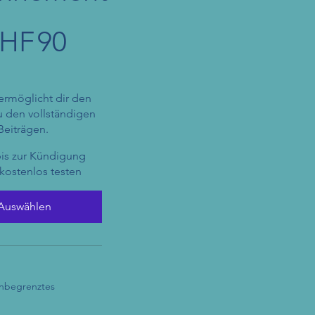
HF
90
ermöglicht dir den
 den vollständigen
Beiträgen.
bis zur Kündigung
 kostenlos testen
Auswählen
unbegrenztes