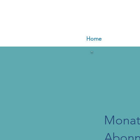
Home
Monat
Abon