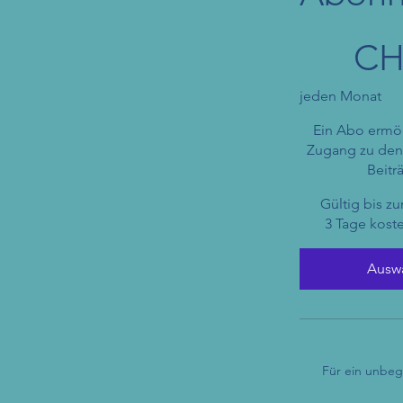
9 CHF
CH
jeden Monat
Ein Abo ermög
Zugang zu den
Beitr
Gültig bis z
3 Tage kost
Ausw
Für ein unbeg