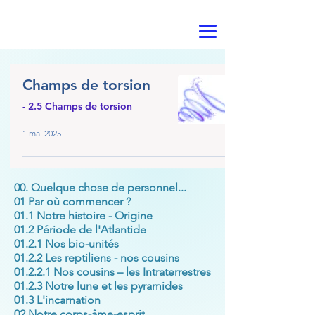
Champs de torsion
- 2.5 Champs de torsion
1 mai 2025
00. Quelque chose de personnel...
01 Par où commencer ?
01.1 Notre histoire - Origine
01.2 Période de l'Atlantide
01.2.1 Nos bio-unités
01.2.2 Les reptiliens - nos cousins
01.2.2.1 Nos cousins – les Intraterrestres
01.2.3 Notre lune et les pyramides
01.3 L'incarnation
02 Notre corps-âme-esprit