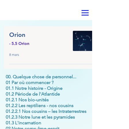
Orion
- 5.5 Orion
8 mars
00. Quelque chose de personnel...
01 Par où commencer ?
01.1 Notre histoire - Origine
01.2 Période de l'Atlantide
01.2.1 Nos bio-unités
01.2.2 Les reptiliens - nos cousins
01.2.2.1 Nos cousins – les Intraterrestres
01.2.3 Notre lune et les pyramides
01.3 L'incarnation
02 Notre corps-âme-esprit