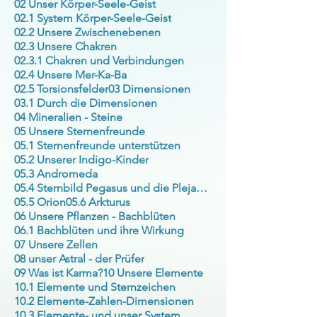
02 Unser Körper-Seele-Geist
02.1 System Körper-Seele-Geist
02.2 Unsere Zwischenebenen
02.3 Unsere Chakren
02.3.1 Chakren und Verbindungen
02.4 Unsere Mer-Ka-Ba
02.5 Torsionsfelder
03 Dimensionen
03.1 Durch die Dimensionen
04 Mineralien - Steine
05 Unsere Sternenfreunde
05.1 Sternenfreunde unterstützen
05.2 Unserer Indigo-Kinder
05.3 Andromeda
05.4 Sternbild Pegasus und die Plejaden
05.5 Orion
05.6 Arkturus
06 Unsere Pflanzen - Bachblüten
06.1 Bachblüten und ihre Wirkung
07 Unsere Zellen
08 unser Astral - der Prüfer
09 Was ist Karma?
10 Unsere Elemente
10.1 Elemente und Sternzeichen
10.2 Elemente-Zahlen-Dimensionen
10.3 Elemente- und unser System