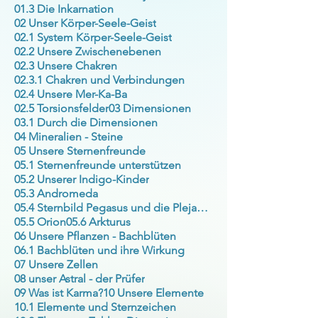
01.3 Die Inkarnation
02 Unser Körper-Seele-Geist
02.1 System Körper-Seele-Geist
02.2 Unsere Zwischenebenen
02.3 Unsere Chakren
02.3.1 Chakren und Verbindungen
02.4 Unsere Mer-Ka-Ba
02.5 Torsionsfelder
03 Dimensionen
03.1 Durch die Dimensionen
04 Mineralien - Steine
05 Unsere Sternenfreunde
05.1 Sternenfreunde unterstützen
05.2 Unserer Indigo-Kinder
05.3 Andromeda
05.4 Sternbild Pegasus und die Plejaden
05.5 Orion
05.6 Arkturus
06 Unsere Pflanzen - Bachblüten
06.1 Bachblüten und ihre Wirkung
07 Unsere Zellen
08 unser Astral - der Prüfer
09 Was ist Karma?
10 Unsere Elemente
10.1 Elemente und Sternzeichen