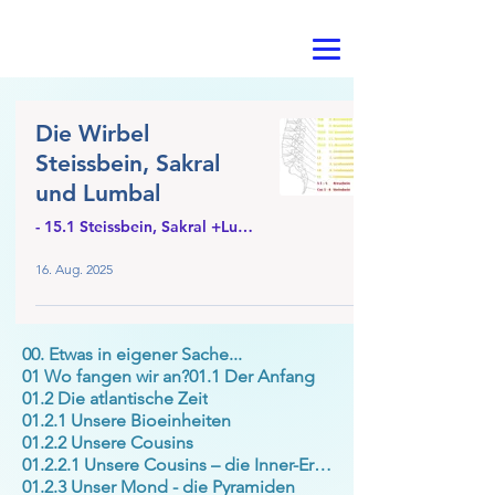
Die Wirbel
Steissbein, Sakral
und Lumbal
- 15.1 Steissbein, Sakral +Lumbal
16. Aug. 2025
00. Etwas in eigener Sache...
01 Wo fangen wir an?
01.1 Der Anfang
01.2 Die atlantische Zeit
01.2.1 Unsere Bioeinheiten
01.2.2 Unsere Cousins
01.2.2.1 Unsere Cousins – die Inner-Erde
01.2.3 Unser Mond - die Pyramiden