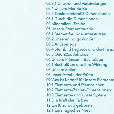
02.3.1 Chakren und Verbindungen
02.4 Unsere Mer-Ka-Ba
02.5 Torsionsfelder
03 Dimensionen
03.1 Durch die Dimensionen
04 Mineralien - Steine
05 Unsere Sternenfreunde
05.1 Sternenfreunde unterstützen
05.2 Unserer Indigo-Kinder
05.3 Andromeda
05.5 Orion
05.6 Arkturus
06 Unsere Pflanzen - Bachblüten
06.1 Bachblüten und ihre Wirkung
07 Unsere Zellen
08 unser Astral - der Prüfer
09 Was ist Karma?
10 Unsere Element
10.1 Elemente und Sternzeichen
10.2 Elemente-Zahlen-Dimensionen
10.3 Elemente- und unser System
11 Die Kraft der Farben
12 Ein Kind wird geboren
12.1 Ein magisches Nest