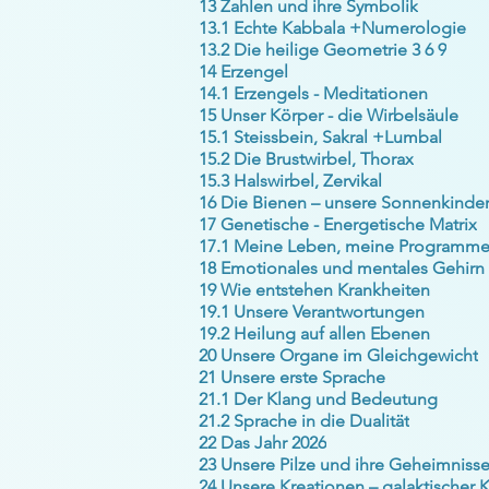
13 Zahlen und ihre Symbolik
13.1 Echte Kabbala +Numerologie
13.2 Die heilige Geometrie 3 6 9
14 Erzengel
14.1 Erzengels - Meditationen
15 Unser Körper - die Wirbelsäule
15.1 Steissbein, Sakral +Lumbal
15.2 Die Brustwirbel, Thorax
15.3 Halswirbel, Zervikal
16 Die Bienen – unsere Sonnenkinde
17 Genetische - Energetische Matrix
17.1 Meine Leben, meine Programm
18 Emotionales und mentales Gehirn
19 Wie entstehen Krankheiten
19.1 Unsere Verantwortungen
19.2 Heilung auf allen Ebenen
20 Unsere Organe im Gleichgewicht
21 Unsere erste Sprache
21.1 Der Klang und Bedeutung
21.2 Sprache in die Dualität
22 Das Jahr 2026
23 Unsere Pilze und ihre Geheimniss