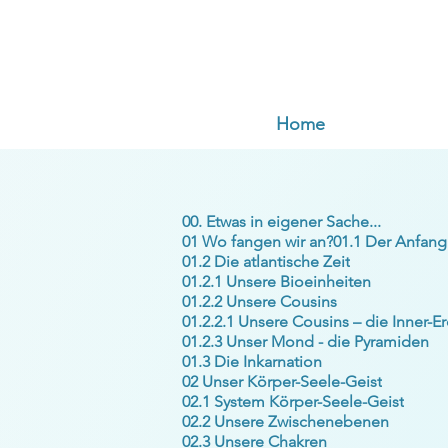
Home
00. Etwas in eigener Sache...
01 Wo fangen wir an?
01.1 Der Anfang
01.2 Die atlantische Zeit
01.2.1 Unsere Bioeinheiten
01.2.2 Unsere Cousins
01.2.2.1 Unsere Cousins – die Inner-E
01.2.3 Unser Mond - die Pyramiden
01.3 Die Inkarnation
02 Unser Körper-Seele-Geist
02.1 System Körper-Seele-Geist
02.2 Unsere Zwischenebenen
02.3 Unsere Chakren