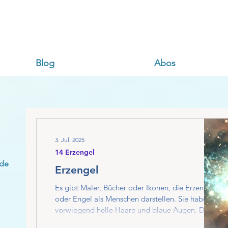
Blog
Abos
3. Juli 2025
14 Erzengel
rde
Erzengel
Es gibt Maler, Bücher oder Ikonen, die Erzengel
oder Engel als Menschen darstellen. Sie haben
vorwiegend helle Haare und blaue Augen. Diese
Maler waren mit Sicherheit inspiriert worden und