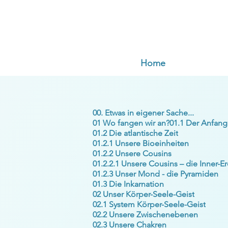
Home
00. Etwas in eigener Sache...
01 Wo fangen wir an?
01.1 Der Anfang
01.2 Die atlantische Zeit
01.2.1 Unsere Bioeinheiten
01.2.2 Unsere Cousins
01.2.2.1 Unsere Cousins – die Inner-E
01.2.3 Unser Mond - die Pyramiden
01.3 Die Inkarnation
02 Unser Körper-Seele-Geist
02.1 System Körper-Seele-Geist
02.2 Unsere Zwischenebenen
02.3 Unsere Chakren