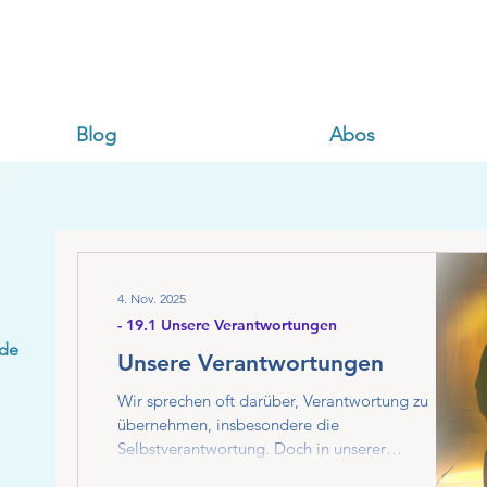
Blog
Abos
4. Nov. 2025
- 19.1 Unsere Verantwortungen
rde
Unsere Verantwortungen
Wir sprechen oft darüber, Verantwortung zu
übernehmen, insbesondere die
Selbstverantwortung. Doch in unserer
gegenwärtigen Realität, die von der Dualität