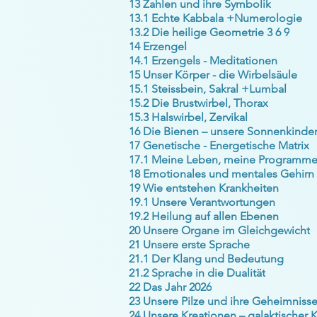
13 Zahlen und ihre Symbolik
13.1 Echte Kabbala +Numerologie
13.2 Die heilige Geometrie 3 6 9
14 Erzengel
14.1 Erzengels - Meditationen
15 Unser Körper - die Wirbelsäule
15.1 Steissbein, Sakral +Lumbal
15.2 Die Brustwirbel, Thorax
15.3 Halswirbel, Zervikal
16 Die Bienen – unsere Sonnenkinde
17 Genetische - Energetische Matrix
17.1 Meine Leben, meine Programm
18 Emotionales und mentales Gehirn
19 Wie entstehen Krankheiten
19.1 Unsere Verantwortungen
19.2 Heilung auf allen Ebenen
20 Unsere Organe im Gleichgewicht
21 Unsere erste Sprache
21.1 Der Klang und Bedeutung
21.2 Sprache in die Dualität
22 Das Jahr 2026
23 Unsere Pilze und ihre Geheimniss