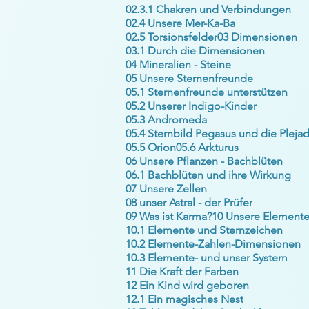
02.3.1 Chakren und Verbindungen
02.4 Unsere Mer-Ka-Ba
02.5 Torsionsfelder
03 Dimensionen
03.1 Durch die Dimensionen
04 Mineralien - Steine
05 Unsere Sternenfreunde
05.1 Sternenfreunde unterstützen
05.2 Unserer Indigo-Kinder
05.3 Andromeda
05.5 Orion
05.6 Arkturus
06 Unsere Pflanzen - Bachblüten
06.1 Bachblüten und ihre Wirkung
07 Unsere Zellen
08 unser Astral - der Prüfer
09 Was ist Karma?
10 Unsere Element
10.1 Elemente und Sternzeichen
10.2 Elemente-Zahlen-Dimensionen
10.3 Elemente- und unser System
11 Die Kraft der Farben
12 Ein Kind wird geboren
12.1 Ein magisches Nest