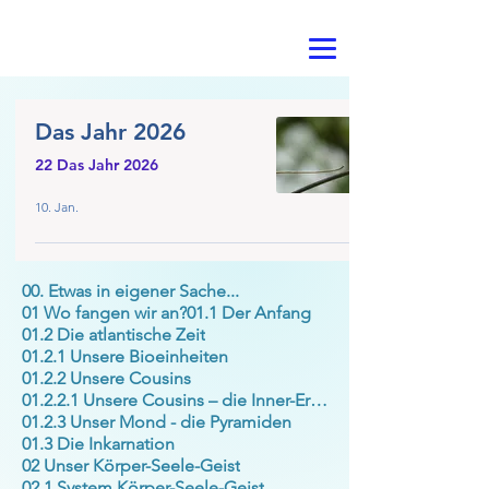
Das Jahr 2026
22 Das Jahr 2026
10. Jan.
00. Etwas in eigener Sache...
01 Wo fangen wir an?
01.1 Der Anfang
01.2 Die atlantische Zeit
01.2.1 Unsere Bioeinheiten
01.2.2 Unsere Cousins
01.2.2.1 Unsere Cousins – die Inner-Erde
01.2.3 Unser Mond - die Pyramiden
01.3 Die Inkarnation
02 Unser Körper-Seele-Geist
02.1 System Körper-Seele-Geist