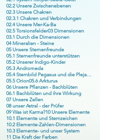
02.2 Unsere Zwischenebenen
02.3 Unsere Chakren
02.3.1 Chakren und Verbindungen
02.4 Unsere Mer-Ka-Ba
02.5 Torsionsfelder
03 Dimensionen
03.1 Durch die Dimensionen
04 Mineralien - Steine
05 Unsere Sternenfreunde
05.1 Sternenfreunde unterstützen
05.2 Unserer Indigo-Kinder
05.3 Andromeda
05.4 Sternbild Pegasus und die Plejaden
05.5 Orion
05.6 Arkturus
06 Unsere Pflanzen - Bachblüten
06.1 Bachblüten und ihre Wirkung
07 Unsere Zellen
08 unser Astral - der Prüfer
09 Was ist Karma?
10 Unsere Elemente
10.1 Elemente und Sternzeichen
10.2 Elemente-Zahlen-Dimensionen
10.3 Elemente- und unser System
11 Die Kraft der Farben