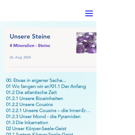
Unsere Steine
4 Mineralien - Steine
26. Aug. 2024
00. Etwas in eigener Sache...
01 Wo fangen wir an?
01.1 Der Anfang
01.2 Die atlantische Zeit
01.2.1 Unsere Bioeinheiten
01.2.2 Unsere Cousins
01.2.2.1 Unsere Cousins – die Inner-Erde
01.2.3 Unser Mond - die Pyramiden
01.3 Die Inkarnation
02 Unser Körper-Seele-Geist
02.1 System Körper-Seele-Geist