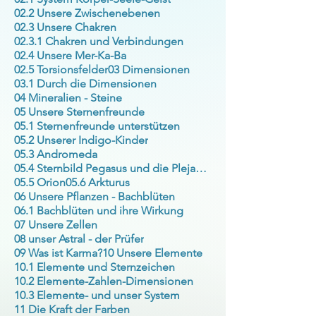
02.2 Unsere Zwischenebenen
02.3 Unsere Chakren
02.3.1 Chakren und Verbindungen
02.4 Unsere Mer-Ka-Ba
02.5 Torsionsfelder
03 Dimensionen
03.1 Durch die Dimensionen
04 Mineralien - Steine
05 Unsere Sternenfreunde
05.1 Sternenfreunde unterstützen
05.2 Unserer Indigo-Kinder
05.3 Andromeda
05.4 Sternbild Pegasus und die Plejaden
05.5 Orion
05.6 Arkturus
06 Unsere Pflanzen - Bachblüten
06.1 Bachblüten und ihre Wirkung
07 Unsere Zellen
08 unser Astral - der Prüfer
09 Was ist Karma?
10 Unsere Elemente
10.1 Elemente und Sternzeichen
10.2 Elemente-Zahlen-Dimensionen
10.3 Elemente- und unser System
11 Die Kraft der Farben