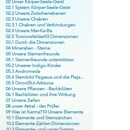
02 Unser Körper-Seele-Geist
02.1 System Körper-Seele-Geist
02.2 Unsere Zwischenebenen
02.3 Unsere Chakren
02.3.1 Chakren und Verbindungen
02.4 Unsere Mer-Ka-Ba
02.5 Torsionsfelder
03 Dimensionen
03.1 Durch die Dimensionen
04 Mineralien - Steine
05 Unsere Sternenfreunde
05.1 Sternenfreunde unterstützen
05.2 Unserer Indigo-Kinder
05.3 Andromeda
05.4 Sternbild Pegasus und die Plejaden
05.5 Orion
05.6 Arkturus
06 Unsere Pflanzen - Bachblüten
06.1 Bachblüten und ihre Wirkung
07 Unsere Zellen
08 unser Astral - der Prüfer
09 Was ist Karma?
10 Unsere Elemente
10.1 Elemente und Sternzeichen
10.2 Elemente-Zahlen-Dimensionen
10.3 Elemente- und unser System